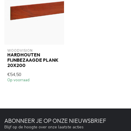
WOODVISION
HARDHOUTEN
FIJNBEZAAGDE PLANK
20X200
€54,50
Op voorraad
ABONNEER JE OP ONZE NIEUWSBRIEF
Blijf op de hoogte over onze laatste acties