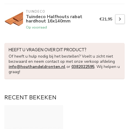
TUINDECO 
Tuindeco Halfhouts rabat
€21,95
hardhout 16x140mm
Op voorraad
HEEFT U VRAGEN OVER DIT PRODUCT?
Of heeft u hulp nodig bij het bestellen? Voelt u zicht niet
bezwaard en neem contact op met onze verkoop afdeling
info@houthandeldronten.nl
or
0382022595
. Wij helpen u
graag!
RECENT BEKEKEN