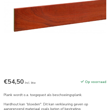
€54,50
Op voorraad
Incl. btw
Plank wordt o.a. toegepast als beschoeiingsplank.
Hardhout kan “bloeden". Dit kan verkleuring geven op
aangrenzend materiaal zoals beton of bestrating.