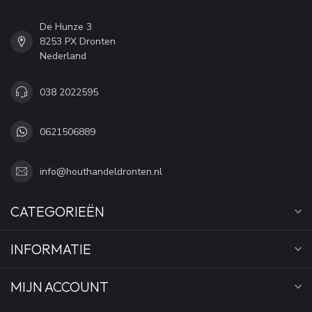
De Hunze 3
8253 PX Dronten
Nederland
038 2022595
0621506889
info@houthandeldronten.nl
CATEGORIEËN
INFORMATIE
MIJN ACCOUNT