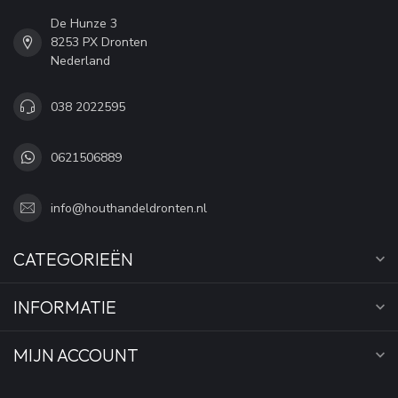
De Hunze 3
8253 PX Dronten
Nederland
038 2022595
0621506889
info@houthandeldronten.nl
CATEGORIEËN
INFORMATIE
MIJN ACCOUNT