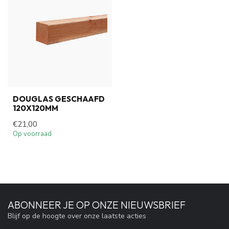
DOUGLAS GESCHAAFD
120X120MM
€21,00
Op voorraad
ABONNEER JE OP ONZE NIEUWSBRIEF
Blijf op de hoogte over onze laatste acties